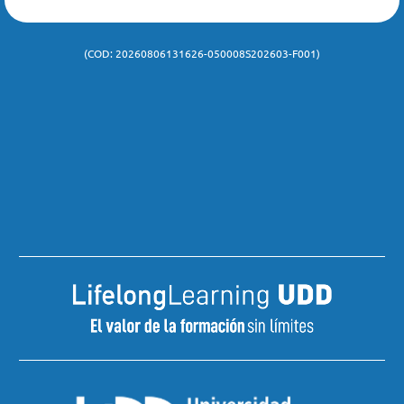
de notificación y comunicación al teléfono o a la dirección de
correspondencia y/o correo electrónico antes mencionados.
(COD: 20260806131626-050008S202603-F001)