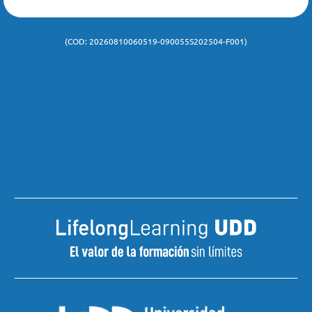
de notificación y comunicación al teléfono o a la dirección de
correspondencia y/o correo electrónico antes mencionados.
(COD: 20260810060519-090055S202504-F001)