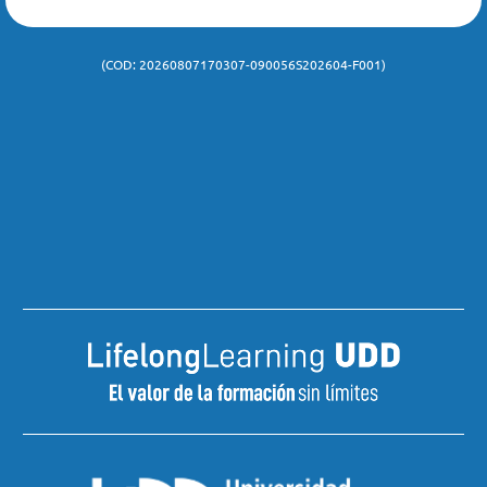
de notificación y comunicación al teléfono o a la dirección de
correspondencia y/o correo electrónico antes mencionados.
(COD: 20260807170307-090056S202604-F001)