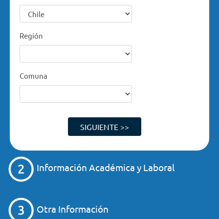
Región
Comuna
SIGUIENTE >>
Información Académica y Laboral
Otra Información