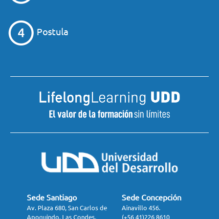
Postula
Sede Santiago
Sede Concepción
Av. Plaza 680, San Carlos de
Ainavillo 456.
Apoquindo, Las Condes.
(+56 41)226 8610