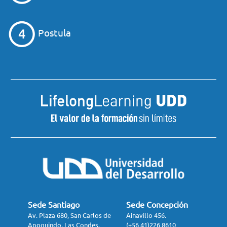
Postula
Sede Santiago
Sede Concepción
Av. Plaza 680, San Carlos de
Ainavillo 456.
Apoquindo, Las Condes.
(+56 41)226 8610