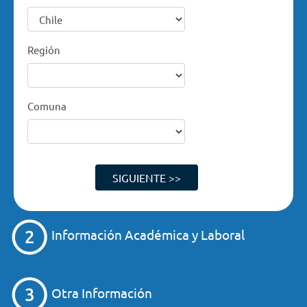
Región
Comuna
SIGUIENTE >>
Información Académica y Laboral
Otra Información