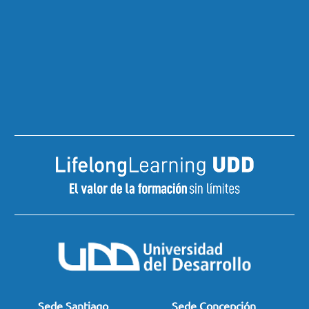
Sede Santiago
Sede Concepción