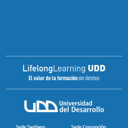
Sede Santiago
Sede Concepción