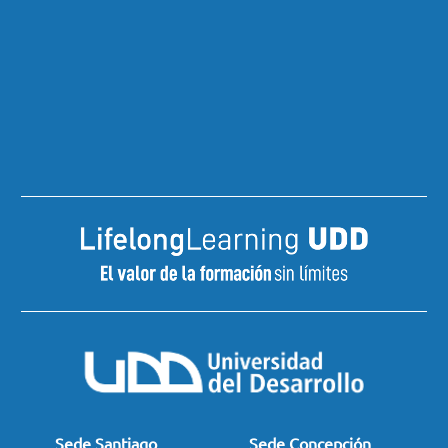
Sede Santiago
Sede Concepción