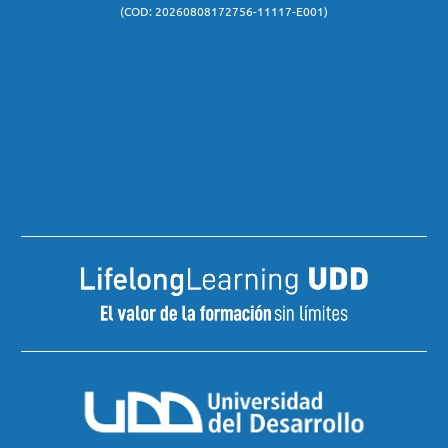
(COD: 20260808172756-11117-E001)