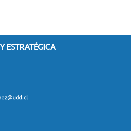
 Y ESTRATÉGICA
inez@udd.cl