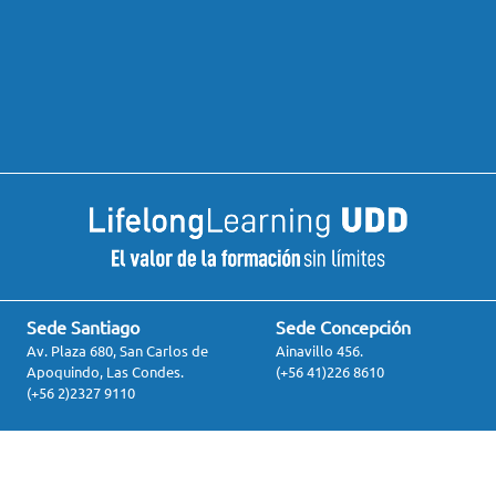
Sede Santiago
Sede Concepción
Av. Plaza 680, San Carlos de
Ainavillo 456.
Apoquindo, Las Condes.
(+56 41)226 8610
(+56 2)2327 9110