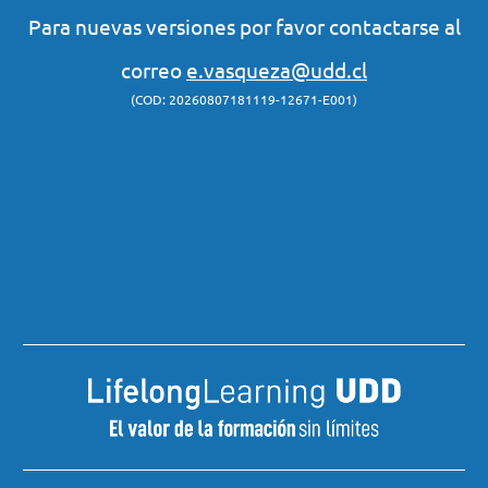
Para nuevas versiones por favor contactarse al
correo
e.vasqueza@udd.cl
(COD: 20260807181119-12671-E001)