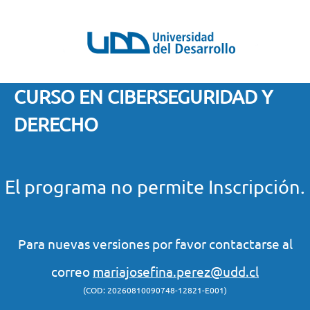
CURSO EN CIBERSEGURIDAD Y
DERECHO
El programa no permite Inscripción.
Para nuevas versiones por favor contactarse al
correo
mariajosefina.perez@udd.cl
(COD: 20260810090748-12821-E001)