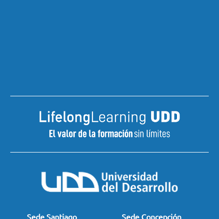
Sede Santiago
Sede Concepción