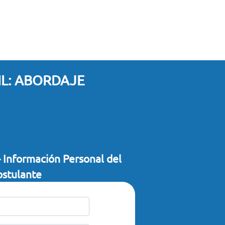
L: ABORDAJE
- Información Personal del
ostulante