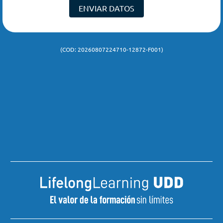
Educación Continua y las demás actividades de extensión
ENVIAR DATOS
organizadas, autorizando a la UDD a efectuar sus procedimientos
de notificación y comunicación al teléfono o a la dirección de
correspondencia y/o correo electrónico antes mencionados.
(COD: 20260807224710-12872-F001)