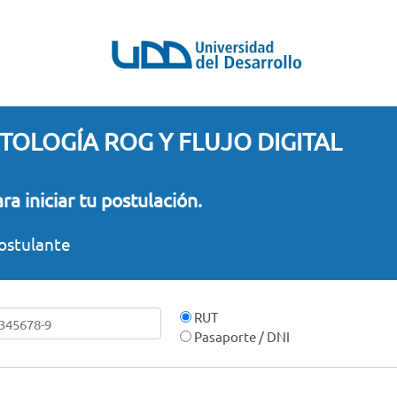
OLOGÍA ROG Y FLUJO DIGITAL
a iniciar tu postulación.
ostulante
RUT
Pasaporte / DNI