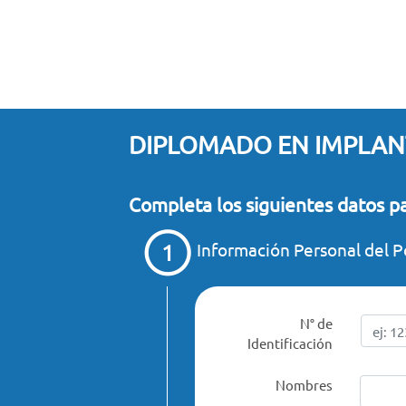
DIPLOMADO EN IMPLANT
Completa los siguientes datos par
Información Personal del P
N° de
Identificación
Nombres