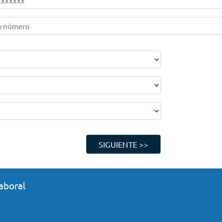
SIGUIENTE >>
aboral