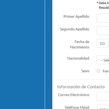
* Debe i
Requisit
Primer Apellido
Segundo Apellido
Fecha de
Nacimiento
Nacionalidad
Sexo
Fem
Información de Contacto
Correo Electrónico
Teléfono Móvil