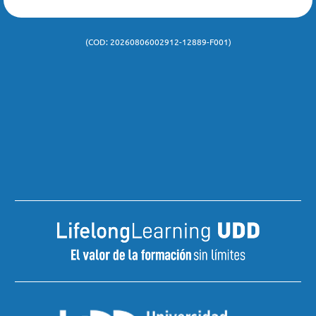
de notificación y comunicación al teléfono o a la dirección de
correspondencia y/o correo electrónico antes mencionados.
(COD: 20260806002912-12889-F001)