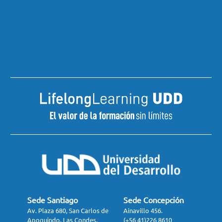
Sede Santiago
Sede Concepción
Av. Plaza 680, San Carlos de
Ainavillo 456.
Apoquindo, Las Condes.
(+56 41)226 8610