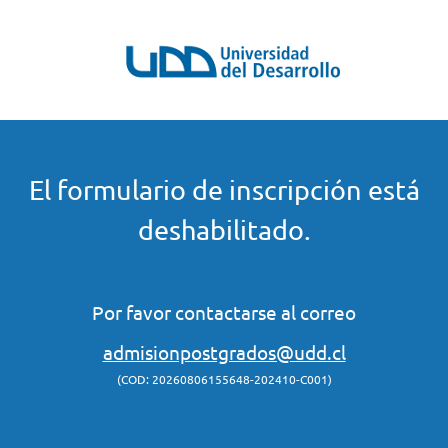
El formulario de inscripción está
deshabilitado.
Por favor contactarse al correo
admisionpostgrados@udd.cl
(COD: 20260806155648-202410-C001)